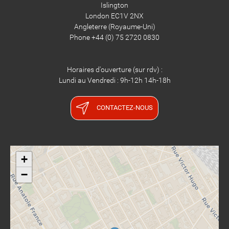
Islington
London EC1V 2NX
​​​​​​​Angleterre (Royaume-Uni)
Phone +44 (0) 75 2720 0830
Horaires d'ouverture (sur rdv) :
Lundi au Vendredi : 9h-12h 14h-18h
CONTACTEZ-NOUS
+
−