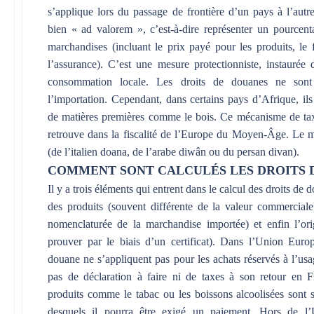
s’applique lors du passage de frontière d’un pays à l’autre.
bien « ad valorem », c’est-à-dire représenter un pourcent
marchandises (incluant le prix payé pour les produits, le 
l’assurance). C’est une mesure protectionniste, instaurée 
consommation locale. Les droits de douanes ne sont
l’importation. Cependant, dans certains pays d’Afrique, ils
de matières premières comme le bois. Ce mécanisme de taxa
retrouve dans la fiscalité de l’Europe du Moyen-Âge. Le
(de l’italien doana, de l’arabe diwân ou du persan divan).
COMMENT SONT CALCULÉS LES DROITS 
Il y a trois éléments qui entrent dans le calcul des droits d
des produits (souvent différente de la valeur commerciale),
nomenclaturée de la marchandise importée) et enfin l’or
prouver par le biais d’un certificat). Dans l’Union Euro
douane ne s’appliquent pas pour les achats réservés à l’usa
pas de déclaration à faire ni de taxes à son retour en F
produits comme le tabac ou les boissons alcoolisées sont 
desquels il pourra être exigé un paiement. Hors de l’