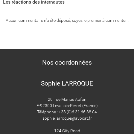
Les réactions des internautes
Aucun commentaire n'a été déposé, soyez le premier à commenter !
Nos coordonnées
Sophie LARROQUE
20, rue Marius Aufan
F-92300 Levallois-Perret (France)
Téléphone : +33 (0)6 31 66 38 04
sophie.larroque@avocat.fr
124 City Road