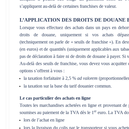
s’appliquent au-delà de certaines franchises de valeur.
L’APPLICATION DES DROITS DE DOUANE
Lorsque vous effectuez des achats dans un pays en dehor
droits de douane, uniquement si vos achats dépass
(techniquement on parle de « seuils de franchise »). En des
(en euros) et de quantités (uniquement applicables aux tabac
pas de déclaration à faire ni de droits de douane à payer. Si 
Au-delà des seuils de franchise, vous devez vous acquitter
options s’offrent à vous :
la taxation forfaitaire à 2,5 %
ad valorem
(proportionnellem
la taxation sur la base du tarif douanier commun.
Le cas particulier des achats en ligne
Toutes les marchandises achetées en ligne et provenant de 
er
soumises au paiement de la TVA dès le 1
euro. La TVA doit
lors de l’achat en ligne
lors la livraison du colis par le transporteur si vous ache