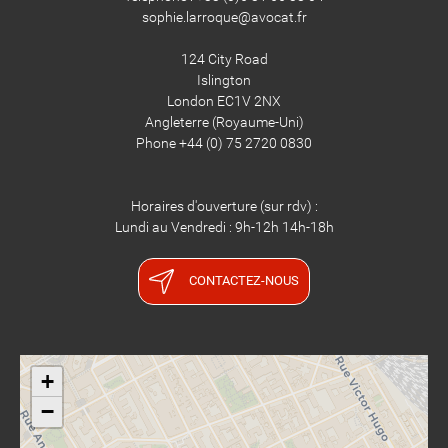
sophie.larroque@avocat.fr
124 City Road
Islington
London EC1V 2NX
​​​​​​​Angleterre (Royaume-Uni)
Phone +44 (0) 75 2720 0830
Horaires d'ouverture (sur rdv) :
Lundi au Vendredi : 9h-12h 14h-18h
CONTACTEZ-NOUS
+
−