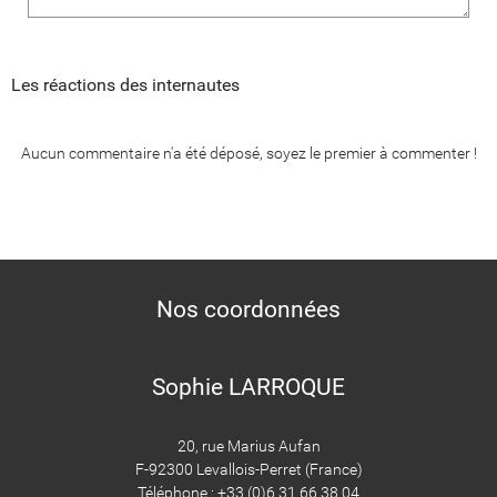
Les réactions des internautes
Aucun commentaire n'a été déposé, soyez le premier à commenter !
Nos coordonnées
Sophie LARROQUE
20, rue Marius Aufan
F-92300 Levallois-Perret (France)
Téléphone : +33 (0)6 31 66 38 04